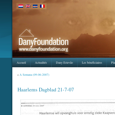
Accueil
Actualités
Dany Estevão
Les bénéficiaires
Pla
«
A Semana (09-06-2007)
Haarlems Dagblad 21-7-07