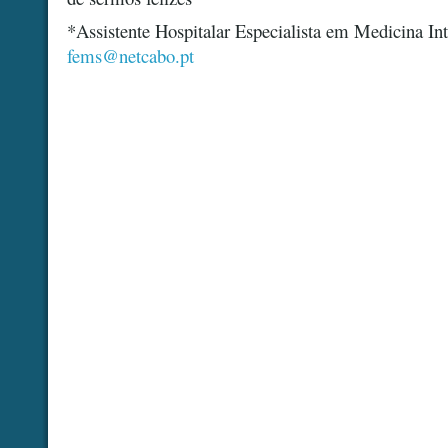
*Assistente Hospitalar Especialista em Medicina In
fems@netcabo.pt