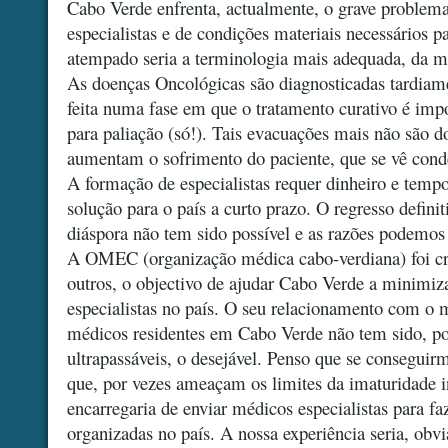
Cabo Verde enfrenta, actualmente, o grave problema
especialistas e de condições materiais necessários p
atempado seria a terminologia mais adequada, da ma
As doenças Oncológicas são diagnosticadas tardiam
feita numa fase em que o tratamento curativo é impo
para paliação (só!). Tais evacuações mais não são d
aumentam o sofrimento do paciente, que se vê cond
A formação de especialistas requer dinheiro e temp
solução para o país a curto prazo. O regresso definit
diáspora não tem sido possível e as razões podemos
A OMEC (organização médica cabo-verdiana) foi cr
outros, o objectivo de ajudar Cabo Verde a minimiza
especialistas no país. O seu relacionamento com o 
médicos residentes em Cabo Verde não tem sido, po
ultrapassáveis, o desejável. Penso que se conseguir
que, por vezes ameaçam os limites da imaturidade 
encarregaria de enviar médicos especialistas para f
organizadas no país. A nossa experiência seria, obv