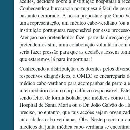
aceites, decidem sobre a instituição hospitalar a rec
Conhecendo a burocracia portuguesa é fácil de perc
bastante demorado. A nossa proposta é que Cabo Ve
uma representação, um médico cabo-verdiano (ou a
instituição portuguesa responsável por esse processo
Atenção não pretendemos fazer parte da direcção ge
pretendemos sim, uma colaboração voluntária com àq
seria fazer pressão para que as decisões fossem to
que estaremos lá para importunar!
Conhecendo a distribuição dos doentes pelos diverso
respectivos diagnósticos, a OMEC se encarregaria d
médico cabo-verdiano para acompanhar de perto a ev
intermediário com o corpo clínico responsável. Est
sendo feito, de forma isolada, por médicos como a 
Hospital de Santa Maria ou o Dr. João Galvão do Ho
preciso, no entanto, que tais acções sejam organiza
autoridades cabo-verdianas. Obs: Neste preciso mo
médicos da junta médica cabo-verdiana se encontra