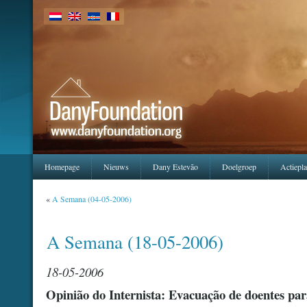
Homepage
Nieuws
Dany Estevão
Doelgroep
Actiepl
«
A Semana (04-05-2006)
A Semana (18-05-2006)
18-05-2006
Opinião do Internista: Evacuação de doentes par