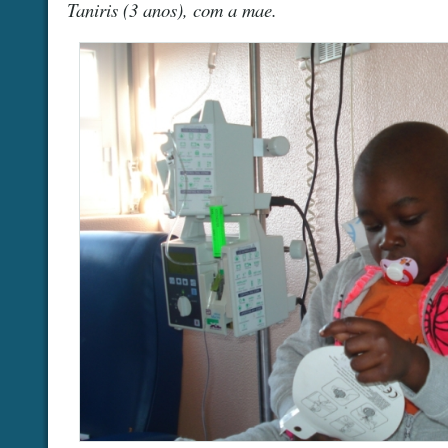
Taniris (3 anos), com a mae.