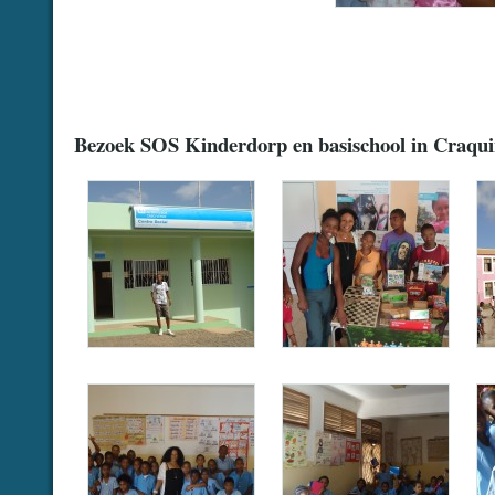
…
.
.
Bezoek SOS Kinderdorp en basischool in Craqu