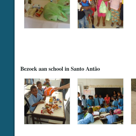
.
.
Bezoek aan school in Santo Antão
BB