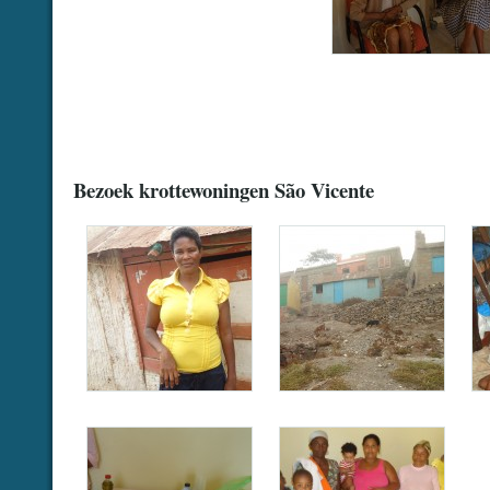
…
.
.
Bezoek krottewoningen São Vicente